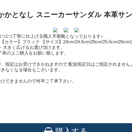
かかとなし スニーカーサンダル 本革サン
1つ1つ丁寧に仕上げる職人手製靴となっております♪
ク 【サイズ】24cm/24.5cm/25cm/25.5cm/26cm/26.5cm/
る・大きく広げるお選び頂けます。
了承の上ご購入をお願い致します。
。
、指定はお受けできかねますので 配送指定日はご指定されません
できなくなる場合もございます。
受けできませんので何卒ご了承下さい。
購入する