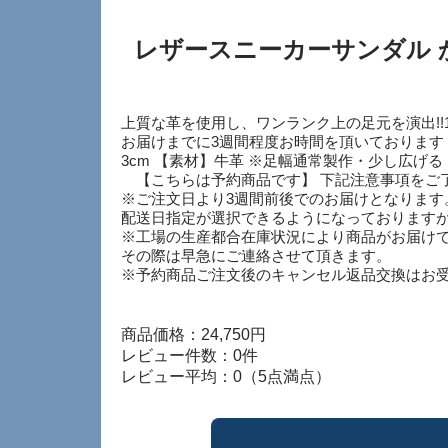
レザースニーカーサンダル 
上質な革を使用し、ワンランク上の足元を演出!!
お届けまでに3週間程度お時間を頂いております 【カラー】ブラッ
3cm 【素材】牛革 ※足幅通常製作・少し広げ
【こちらは予約商品です】 下記注意事項をご
※ご注文日より3週間前後でのお届けとなります
配送日指定が選択できるようになっておりますが
※工場の生産都合在庫状況により商品がお届け
その際は早急にご連絡させて頂きます。
※予約商品ご注文後のキャンセル返品交換はお
商品価格：24,750円
レビュー件数：0件
レビュー平均：0（5点満点）