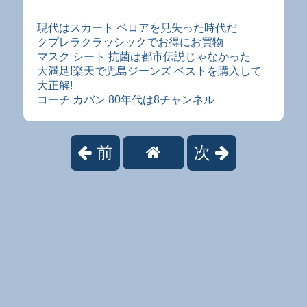
現代はスカート ベロアを見失った時代だ
クプレラクラッシックでお得にお買物
マスク シート 抗菌は都市伝説じゃなかった
大満足!楽天で児島ジーンズ ベストを購入して
大正解!
コーチ カバン 80年代は8チャンネル
前
次