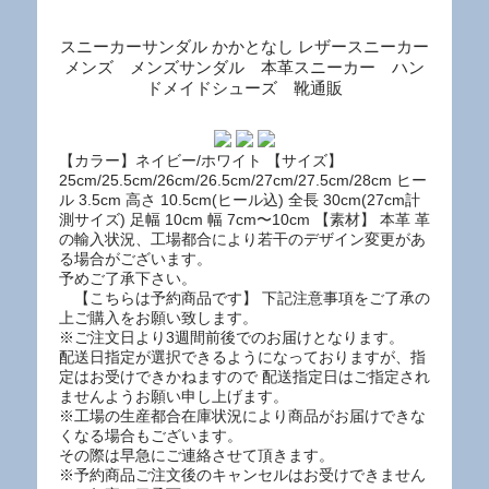
スニーカーサンダル かかとなし レザースニーカー
メンズ メンズサンダル 本革スニーカー ハン
ドメイドシューズ 靴通販
【カラー】ネイビー/ホワイト 【サイズ】
25cm/25.5cm/26cm/26.5cm/27cm/27.5cm/28cm ヒー
ル 3.5cm 高さ 10.5cm(ヒール込) 全長 30cm(27cm計
測サイズ) 足幅 10cm 幅 7cm〜10cm 【素材】 本革 革
の輸入状況、工場都合により若干のデザイン変更があ
る場合がございます。
予めご了承下さい。
【こちらは予約商品です】 下記注意事項をご了承の
上ご購入をお願い致します。
※ご注文日より3週間前後でのお届けとなります。
配送日指定が選択できるようになっておりますが、指
定はお受けできかねますので 配送指定日はご指定され
ませんようお願い申し上げます。
※工場の生産都合在庫状況により商品がお届けできな
くなる場合もございます。
その際は早急にご連絡させて頂きます。
※予約商品ご注文後のキャンセルはお受けできません