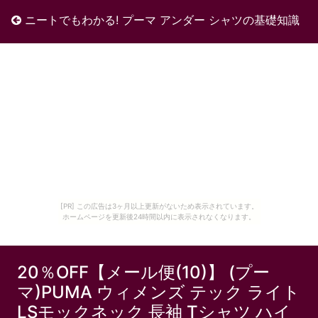
ニートでもわかる! プーマ アンダー シャツの基礎知識
[PR] この広告は3ヶ月以上更新がないため表示されています。
ホームページを更新後24時間以内に表示されなくなります。
20％OFF【メール便(10)】 (プー
マ)PUMA ウィメンズ テック ライト
LSモックネック 長袖 Tシャツ ハイ