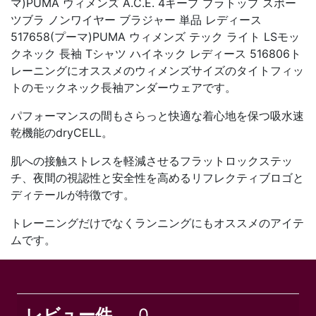
マ)PUMA ウィメンズ A.C.E. 4キープ ブラトップ スポー
ツブラ ノンワイヤー ブラジャー 単品 レディース
517658(プーマ)PUMA ウィメンズ テック ライト LSモッ
クネック 長袖 Tシャツ ハイネック レディース 516806ト
レーニングにオススメのウィメンズサイズのタイトフィッ
トのモックネック長袖アンダーウェアです。
パフォーマンスの間もさらっと快適な着心地を保つ吸水速
乾機能のdryCELL。
肌への接触ストレスを軽減させるフラットロックステッ
チ、夜間の視認性と安全性を高めるリフレクティブロゴと
ディテールが特徴です。
トレーニングだけでなくランニングにもオススメのアイテ
ムです。
レビュー件
0