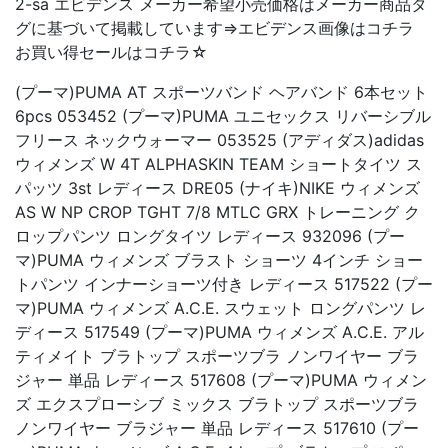
2-sa エビデンス メーカー希望小売価格はメーカー商品タ
グに基づいて掲載しています⇒エビデンス画像はコチラ
お買い得セールはコチラ☆
(プーマ)PUMA AT スポーツバンド ヘアバンド 6本セット
6pcs 053452 (プーマ)PUMA ユニセックス リバーシブル
フリース ネックウォーマー 053525 (アディダス)adidas
ウィメンズ W 4T ALPHASKIN TEAM ショートタイツ ス
パッツ 3st レディース DRE05 (ナイキ)NIKE ウィメンズ
AS W NP CROP TGHT 7/8 MTLC GRX トレーニング ク
ロップパンツ ロングタイツ レディース 932096 (プー
マ)PUMA ウィメンズ ブラスト ショーツ 4インチ ショー
トパンツ インナーショーツ付き レディース 517522 (プー
マ)PUMA ウィメンズ A.C.E. スウェット ロングパンツ レ
ディース 517549 (プーマ)PUMA ウィメンズ A.C.E. アル
ティメイト ブラトップ スポーツブラ ノンワイヤー ブラ
ジャー 単品 レディース 517608 (プーマ)PUMA ウィメン
ズ エクスプローシブ ミックス ブラトップ スポーツブラ
ノンワイヤー ブラジャー 単品 レディース 517610 (プー