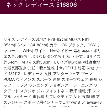
ネック レディース 516806
サイズ レディースS(バスト78-82cm)M(バスト81-
85cm)L(バスト84-88cm) カラー BK-ブラック、CGY-チ
ャコール、WH-ホワイト、NV-ネイビー 素材 本体：ポリ
エステル89％ ポリウレタン11％ 仕様 ・身丈：Sサイズ
約54cm Mサイズ約58cm Lサイズ約61cm(※後身生地
の最長部置き寸法)・吸水速乾【dryCELL】対応 関連ワー
ド 181112 レディース 女性 アンダーウェア プーマ
PUMA ウィメンズ スポーツ 運動 スポーツウェア 長袖 シ
ャツ トップス ランニング ジョギング トレーニング ワー
クアウト スタジオ ジム フィットネス 吸汗 速乾 汗 シン
プル レイヤード 重ね着 リフレクティブ 反射 夜間 朝 ア
スレジャー スポーツ用インナーウェア ws18_51 awsa-18