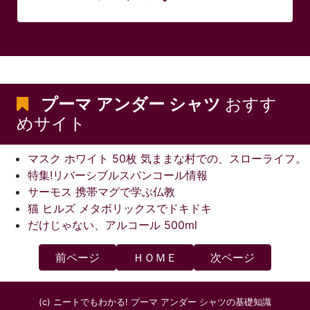
プーマ アンダー シャツ
おすす
めサイト
マスク ホワイト 50枚 気ままな村での、スローライフ。
特集!リバーシブルスパンコール情報
サーモス 携帯マグで学ぶ仏教
猫 ヒルズ メタボリックスでドキドキ
だけじゃない、アルコール 500ml
前ページ
ＨＯＭＥ
次ページ
(c) ニートでもわかる! プーマ アンダー シャツの基礎知識